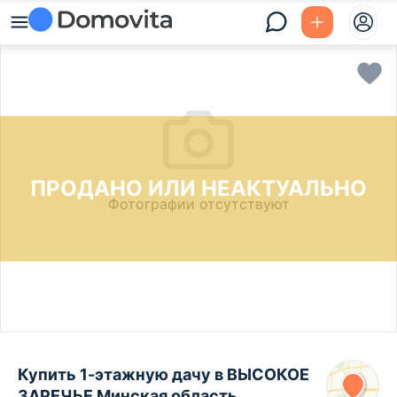
ПРОДАНО ИЛИ НЕАКТУАЛЬНО
Фотографии отсутствуют
Купить 1-этажную дачу в ВЫСОКОЕ
ЗАРЕЧЬЕ Минская область,