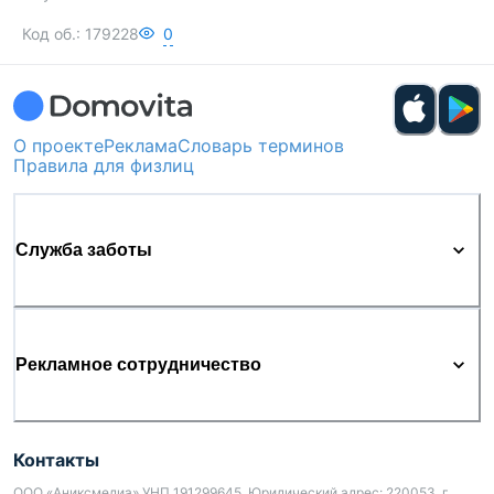
Код об.:
179228
0
О проекте
Реклама
Словарь терминов
Правила для физлиц
Служба заботы
Рекламное сотрудничество
Контакты
ООО «Аниксмедиа» УНП 191299645, Юридический адрес: 220053, г.