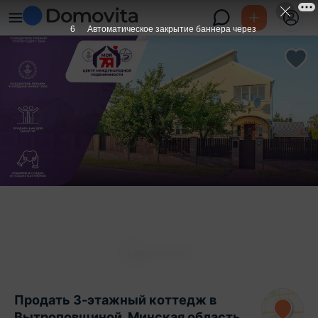
5
Автоматическое закрытие баннера через
Продать 3-этажный коттедж в
Вытроповщиной, Минская область