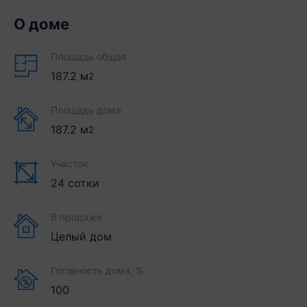
О доме
Площадь общая
187.2
м
2
Площадь дома
187.2
м
2
Участок
24 сотки
В продаже
Целый дом
Готовность дома, %
100