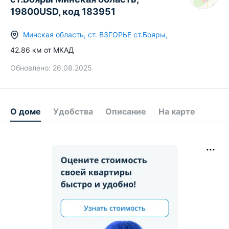
19800USD, код 183951
Минская область
,
ст.
ВЗГОРЬЕ ст.Бояры
,
42.86
км от МКАД
Обновлено:
26.08.2025
О доме
Удобства
Описание
На карте