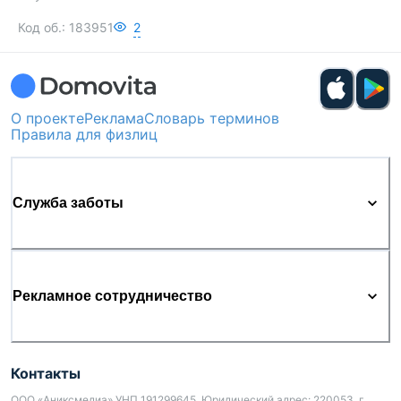
Код об.:
183951
2
О проекте
Реклама
Словарь терминов
Правила для физлиц
Служба заботы
Рекламное сотрудничество
Контакты
ООО «Аниксмедиа» УНП 191299645, Юридический адрес: 220053, г.