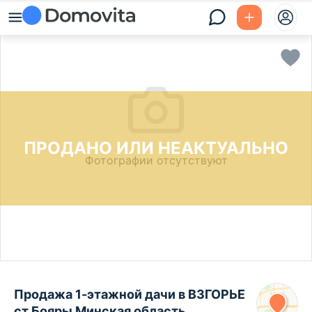
ПРОДАНО ИЛИ НЕАКТУАЛЬНО
Фотографии отсутствуют
Продажа 1-этажной дачи в ВЗГОРЬЕ
ст.Бояры Минская область,