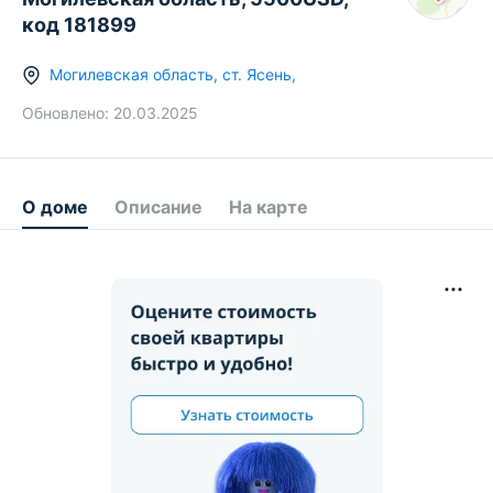
код 181899
Могилевская область
,
ст.
Ясень
,
Обновлено:
20.03.2025
О доме
Описание
На карте