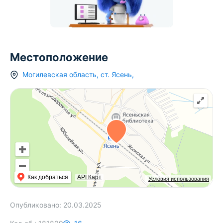
Местоположение
Могилевская область
,
ст.
Ясень
,
Как добраться
API Карт
Условия использования
Опубликовано:
20.03.2025