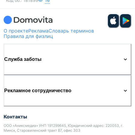
Код об.:
181899
16
О проекте
Реклама
Словарь терминов
Правила для физлиц
Служба заботы
Рекламное сотрудничество
Контакты
ООО «Аниксмедиа» УНП 191299645, Юридический адрес: 220053, г.
Минск, Старовиленский тракт 87, офис 303