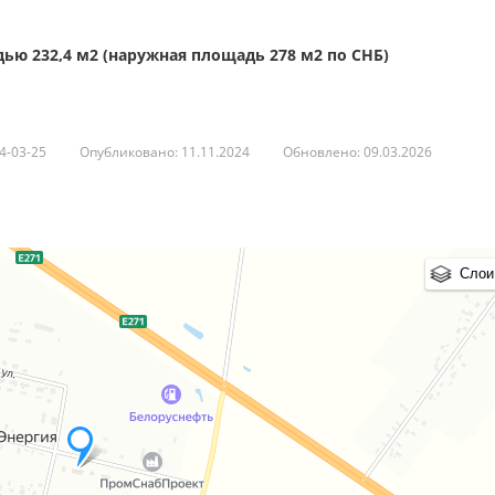
ю 232,4 м2 (наружная площадь 278 м2 по СНБ)
ьственный магазин.
4-03-25
Опубликовано: 11.11.2024
Обновлено: 09.03.2026
 запросу.
Слои