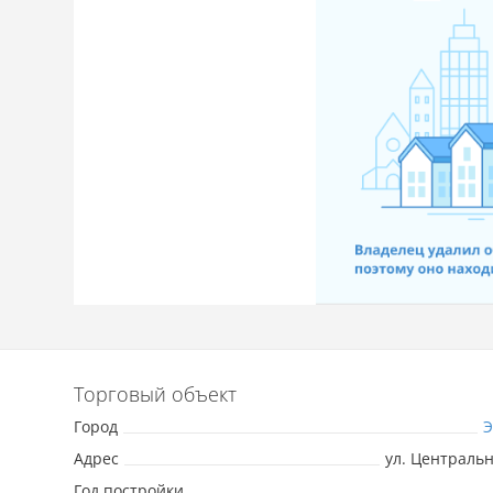
Торговый объект
Город
Э
Адрес
ул. Центральна
Год постройки