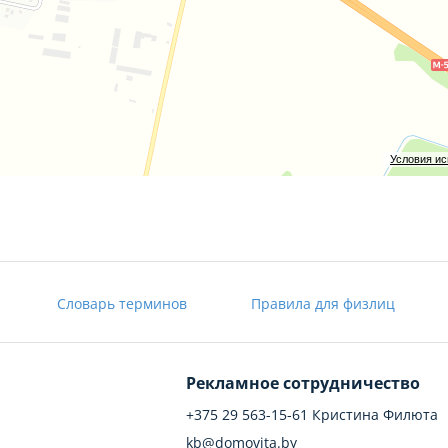
уживания здания специализированного назначения розничной т
юстиции РБ
Условия и
Словарь терминов
Правила для физлиц
Рекламное сотрудничество
+375 29 563-15-61 Кристина Филюта
kb@domovita.by