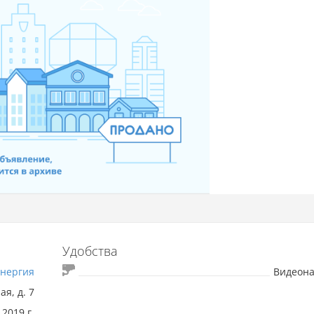
Удобства
нергия
Видеон
я, д. 7
2019 г.