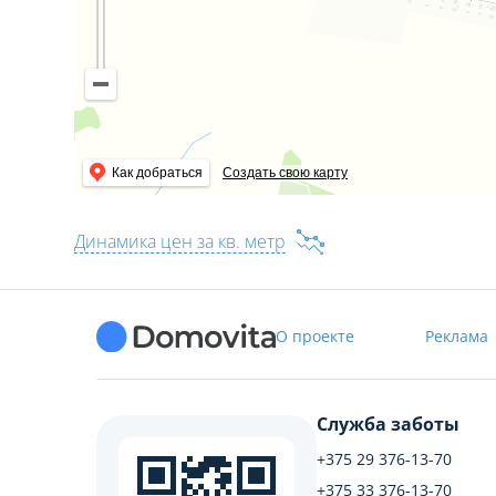
Земельный участок 0,1766 га назначение – для обсл
Лицензия: №02240/362 от 31.07.2018, Министерство 
Как добраться
Создать свою карту
Динамика цен за кв. метр
О проекте
Реклама
Служба заботы
+375 29 376-13-70
+375 33 376-13-70