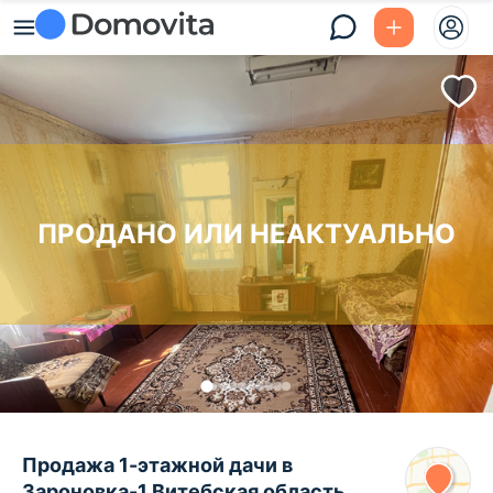
ПРОДАНО ИЛИ НЕАКТУАЛЬНО
Продажа 1-этажной дачи в
Зароновка-1 Витебская область,