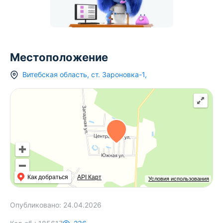
Местоположение
Витебская область
,
ст.
Зароновка-1
,
Как добраться
API Карт
Условия использования
Опубликовано:
24.04.2026