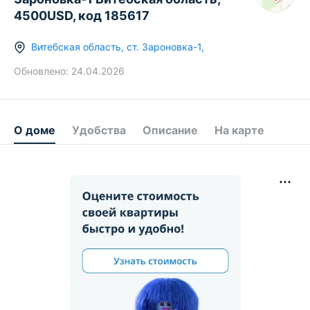
4500USD, код 185617
Витебская область
,
ст.
Зароновка-1
,
Обновлено:
24.04.2026
О доме
Удобства
Описание
На карте