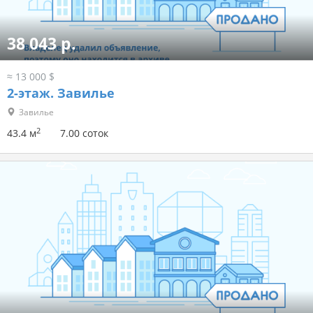
38 043 р.
≈ 13 000 $
2-этаж.
Завилье
Завилье
2
43.4 м
7.00 соток