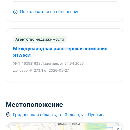
УНП: 193981632
Пожаловаться на объявление
Договор №273 от 27.05.2025 г.
Лицензия на оказание риэлтерских услуг №
02240/538 МЮ РБ от 24.04.2026
Агентство недвижимости
Международная риэлтерская компания
ЭТАЖИ
УНП:
193981632
Лицензия:
от 24.04.2026
Договор №:
273/1 от 2026-05-27
Местоположение
Гродненская область
,
гп.
Зельва
,
ул. Пушкина