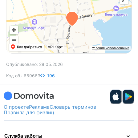
Как добраться
API Карт
Условия использования
Опубликовано:
28.05.2026
Код об.:
659663
196
О проекте
Реклама
Словарь терминов
Правила для физлиц
Служба заботы