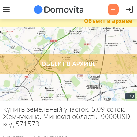
Объект в архиве
1
/
3
Купить земельный участок, 5.09 соток,
Жемчужина, Минская область, 9000USD,
код 571573