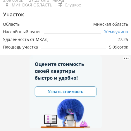
5.09 соток
27.25 км от МКАД
МИНСКАЯ ОБЛАСТЬ
Слуцкое
Участок
Область
Минская область
Населённый пункт
Жемчужина
Удалённость от МКАД
27.25
Площадь участка
5.09соток