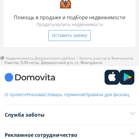
Помощь в продаже и подборе недвижимости
Продать/купить недвижимость
Оставить заявку
Недвижимость Дзержинского района
Купить участок в Жемчужина
Участок, 5.09-соток, Дзержинский р-н, ст. Жемчужина
О проекте
Реклама
Словарь терминов
Правила для физлиц
Служба заботы
+375 29 376-13-70
Рекламное сотрудничество
+375 33 376-13-70