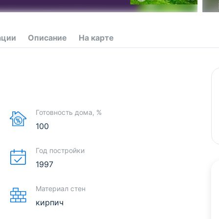
ации
Описание
На карте
Готовность дома, %
100
Год постройки
1997
Материал стен
кирпич