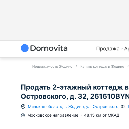
Продажа
А
Недвижимость Жодино
Купить коттедж в Жодино
Продать 2-этажный коттедж в
Островского, д. 32, 261610BY
Минская область
,
г.
Жодино
,
ул. Островского
,
32
Московское
направление
48.15
км от МКАД