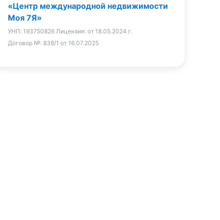
«Центр международной недвижимости
Моя 7Я»
УНП:
193750826
Лицензия:
от 18.05.2024 г.
Договор №:
838/1 от 16.07.2025