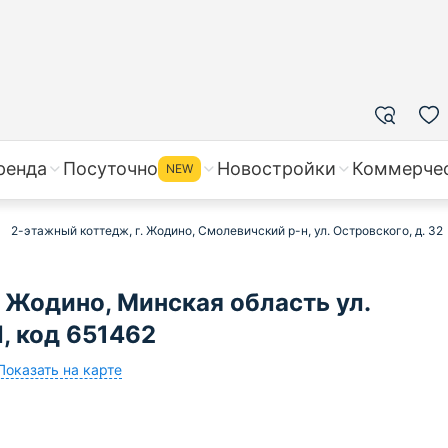
ренда
Посуточно
Новостройки
Коммерче
NEW
2-этажный коттедж, г. Жодино, Смолевичский р-н, ул. Островского, д. 32
 Жодино, Минская область ул.
N, код 651462
Показать на карте