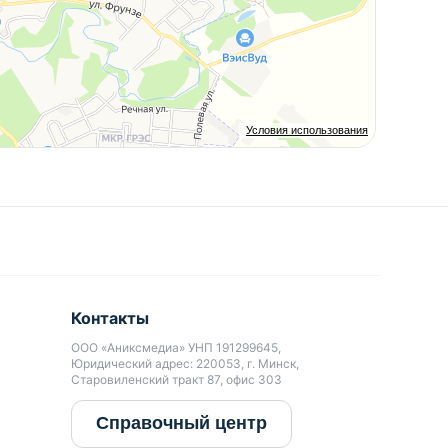
Условия использования
Контакты
ООО «Аниксмедиа» УНП 191299645,
Юридический адрес: 220053, г. Минск,
Старовиленский тракт 87, офис 303
Справочный центр