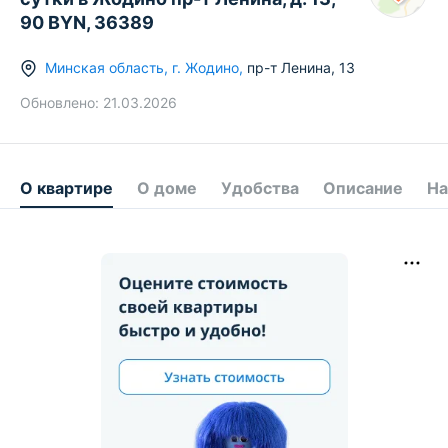
90 BYN, 36389
Минская область
,
г.
Жодино
,
пр-т Ленина
,
13
Обновлено:
21.03.2026
О квартире
О доме
Удобства
Описание
На