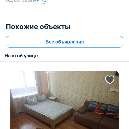
Код об.:
36389
70
Похожие объекты
Все объявления
На этой улице