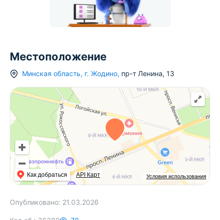
Местоположение
Минская область
,
г.
Жодино
,
пр-т Ленина
,
13
Как добраться
API Карт
Условия использования
Опубликовано:
21.03.2026