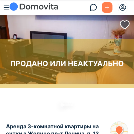
ПРОДАНО ИЛИ НЕАКТУАЛЬНО
Аренда 3-комнатной квартиры на
сутки в Жодино пр-т Ленина, д. 13,