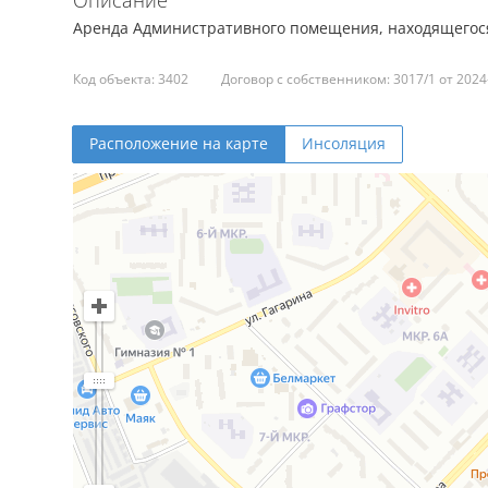
Описание
Аренда Административного помещения, находящегося
Код объекта: 3402
Договор с собственником: 3017/1 от 2024
Расположение на карте
Инсоляция