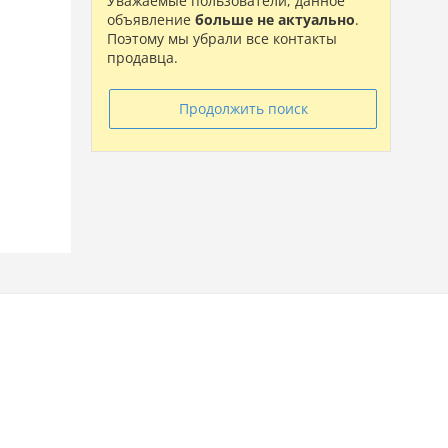
Уважаемые пользователи, данное
объявление
больше не актуально
.
Поэтому мы убрали все контакты
продавца.
Продолжить поиск