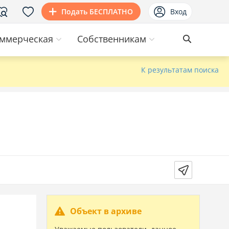
Подать БЕСПЛАТНО
Вход
ммерческая
Собственникам
К результатам поиска
Объект в архиве