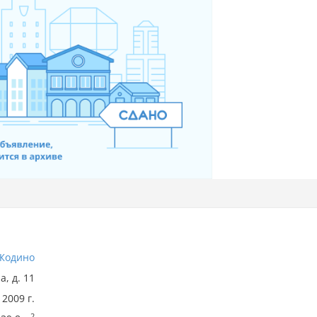
Жодино
, д. 11
2009 г.
2