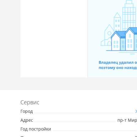
Сервис
Город
Адрес
пр-т Мира
Год постройки