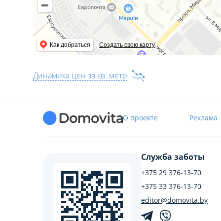
Как добраться
Создать свою карту
Динамика цен за кв. метр
О проекте
Реклама
Служба заботы
+375 29 376-13-70
+375 33 376-13-70
editor@domovita.by