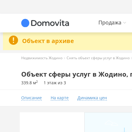
Продажа
Объект в архиве
Недвижимость Жодино
Снять объект сферы услуг в Жодино
Объект сферы услуг в Жодино, пр
2
339.8 м
1 этаж из 3
Описание
На карте
Динамика цен