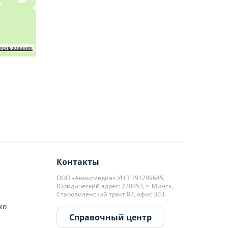
спользования
Контакты
ООО «Аниксмедиа» УНП 191299645,
Юридический адрес: 220053, г. Минск,
Старовиленский тракт 87, офис 303
ко
Справочный центр