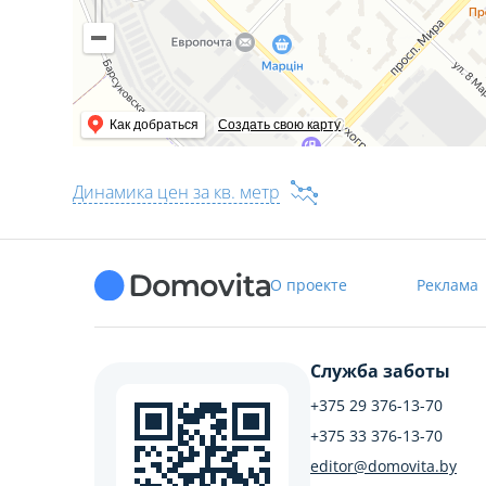
Как добраться
Создать свою карту
Динамика цен за кв. метр
О проекте
Реклама
Служба заботы
+375 29 376-13-70
+375 33 376-13-70
editor@domovita.by