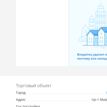
Торговый объект
Город
Адрес
пр-т Мира
Год постройки