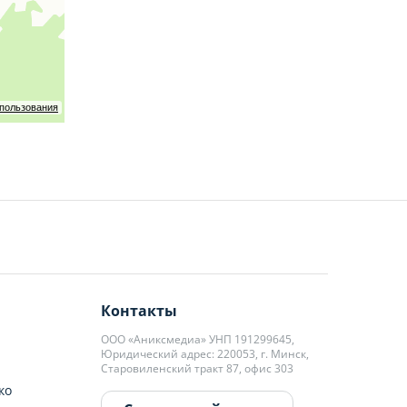
спользования
Контакты
ООО «Аниксмедиа» УНП 191299645,
Юридический адрес: 220053, г. Минск,
Старовиленский тракт 87, офис 303
ко