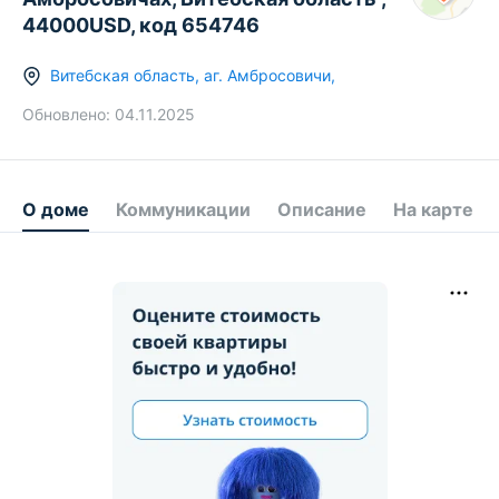
44000USD, код 654746
Витебская область
,
аг.
Амбросовичи
,
Обновлено:
04.11.2025
О доме
Коммуникации
Описание
На карте