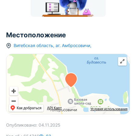
Местоположение
Витебская область
,
аг.
Амбросовичи
,
Как добраться
API Карт
Условия использования
Опубликовано:
04.11.2025