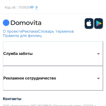
Код об.:
150920
9
О проекте
Реклама
Словарь терминов
Правила для физлиц
Служба заботы
Рекламное сотрудничество
Контакты
ООО «Аниксмедиа» УНП 191299645, Юридический адрес: 220053, г.