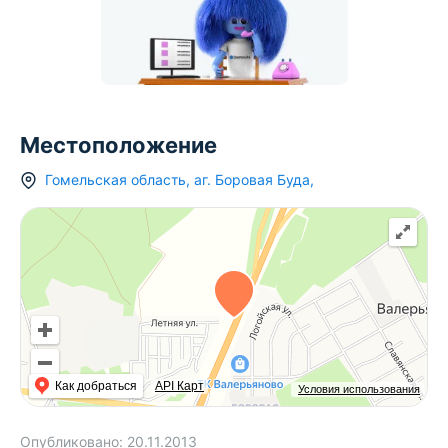
Местоположение
Гомельская область
,
аг.
Боровая Буда
,
Как добраться
API Карт
Условия использования
Опубликовано:
20.11.2013