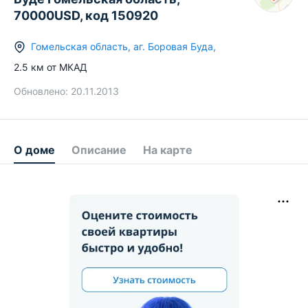
70000USD, код 150920
Гомельская область
,
аг.
Боровая Буда
,
2.5
км от МКАД
Обновлено:
20.11.2013
О доме
Описание
На карте