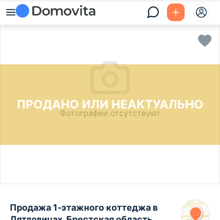
ПРОДАНО ИЛИ НЕАКТУАЛЬНО
Фотографии отсутствуют
Продажа 1-этажного коттеджа в
Дятловичах, Брестская область ,