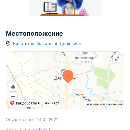
Местоположение
Брестская область
,
аг.
Дятловичи
,
Как добраться
API Карт
Условия использования
Опубликовано:
14.02.2021