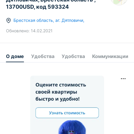
13700USD, код 593324
Брестская область
,
аг.
Дятловичи
,
Обновлено:
14.02.2021
О доме
Удобства
Удобства
Коммуникации