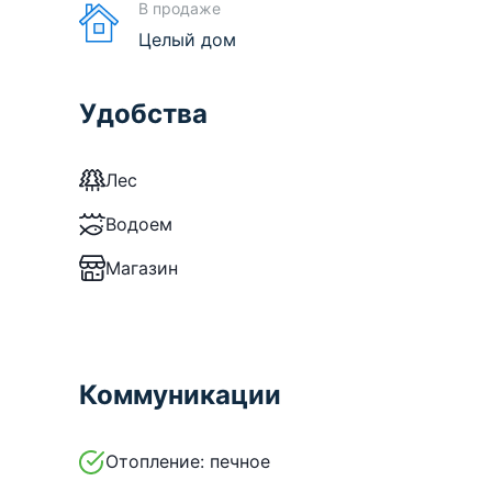
В продаже
Целый дом
Удобства
Лес
Водоем
Магазин
Коммуникации
Отопление:
печное