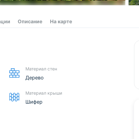
ации
Описание
На карте
Материал стен
Дерево
Материал крыши
Шифер