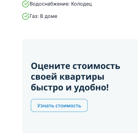
Водоснабжение:
Колодец
Газ:
В доме