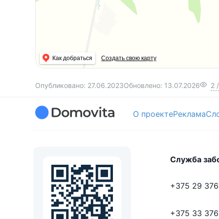
Как добраться
Создать свою карту
Опубликовано:
27.06.2023
Обновлено:
13.07.2026
2
/
О проекте
Реклама
Сл
Служба заб
+375 29 376
+375 33 376