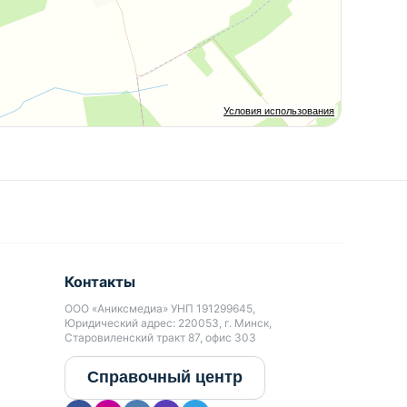
Условия использования
Контакты
ООО «Аниксмедиа» УНП 191299645,
Юридический адрес: 220053, г. Минск,
Старовиленский тракт 87, офис 303
Справочный центр