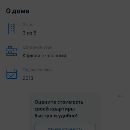
О доме
Этаж
3
из
5
Материал стен
Каркасно-блочный
Год постройки
2018