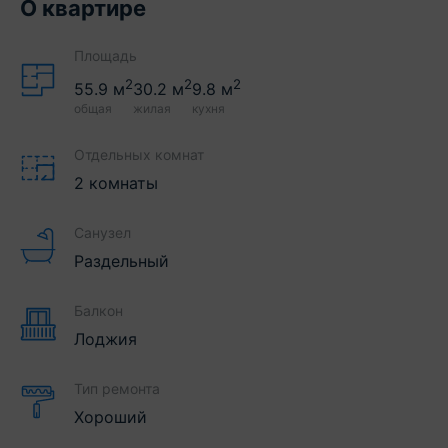
О квартире
Площадь
2
2
2
55.9
м
30.2
м
9.8
м
общая
жилая
кухня
Отдельных комнат
2 комнаты
Санузел
Раздельный
Балкон
Лоджия
Тип ремонта
Хороший