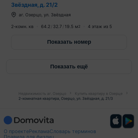
Звёздная, д. 21/2
аг.
Озерцо
,
ул. Звёздная
2-комн. кв
64.2
32.7
19.5
м
4
этаж из
5
2
Показать номер
Показать ещё
Недвижимость аг. Озерцо
Купить квартиру в Озерце
2-комнатная квартира, Озерцо, ул. Звёздная, д. 21/3
О проекте
Реклама
Словарь терминов
Правила для физлиц