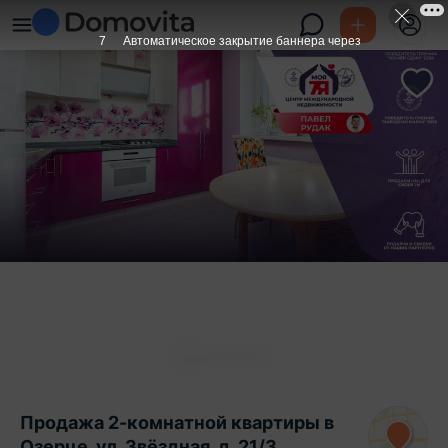
6
Автоматическое закрытие баннера через
Продажа 2-комнатной квартиры в
Озерце, ул. Звёздная, д. 21/3