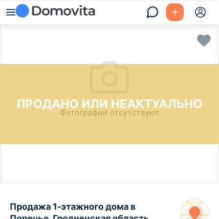
ПРОДАНО ИЛИ НЕАКТУАЛЬНО
Фотографии отсутствуют
Продажа 1-этажного дома в
Поречье, Гродненская область ,