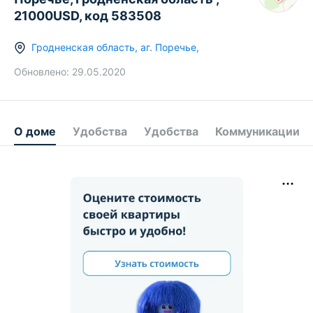
21000USD, код 583508
Гродненская область
,
аг.
Поречье
,
Обновлено:
29.05.2020
О доме
Удобства
Удобства
Коммуникации