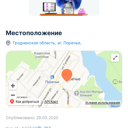
Местоположение
Гродненская область
,
аг.
Поречье
,
Как добраться
API Карт
Условия использования
Опубликовано:
29.05.2020