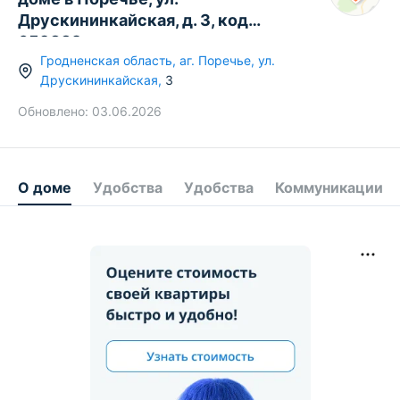
Друскининкайская, д. 3, код
659882
Гродненская область
,
аг.
Поречье
,
ул.
Друскининкайская
,
3
Обновлено:
03.06.2026
О доме
Удобства
Удобства
Коммуникации