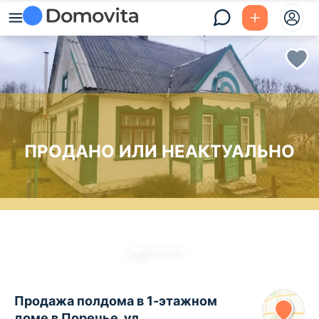
ПРОДАНО ИЛИ НЕАКТУАЛЬНО
Продажа полдома в 1-этажном
доме в Поречье, ул.