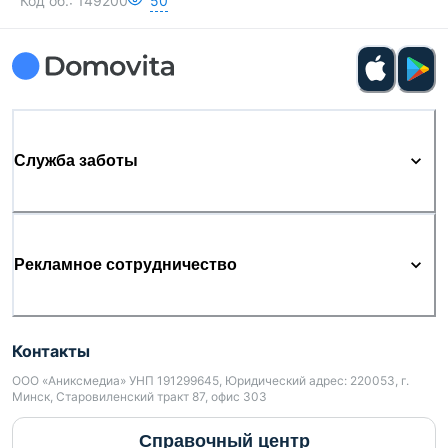
Код об.:
149200
50
Служба заботы
Рекламное сотрудничество
Контакты
ООО «Аниксмедиа» УНП 191299645, Юридический адрес: 220053, г.
Минск, Старовиленский тракт 87, офис 303
Справочный центр