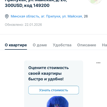
300USD, код 149200
Минская область
,
аг.
Прилуки
,
ул. Майская
,
26
Обновлено:
22.01.2026
О квартире
О доме
Удобства
Описание
На