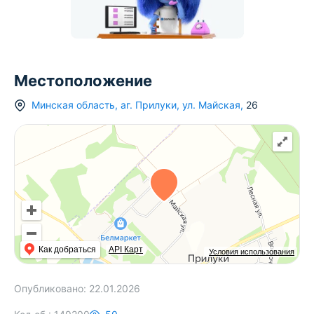
Местоположение
Минская область
,
аг.
Прилуки
,
ул. Майская
,
26
Как добраться
API Карт
Условия использования
Опубликовано:
22.01.2026