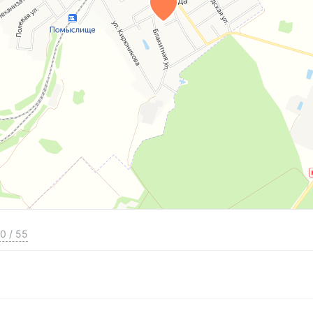
0
/
55