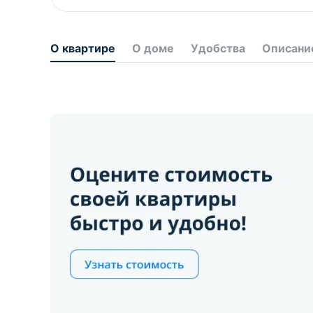
О квартире
О доме
Удобства
Описани