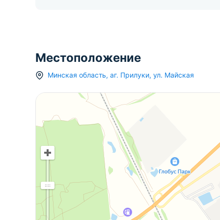
Местоположение
Минская область
,
аг.
Прилуки
,
ул. Майская