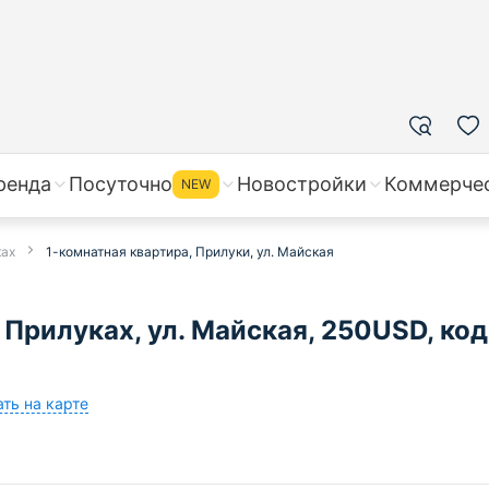
ренда
Посуточно
Новостройки
Коммерче
NEW
ках
1-комнатная квартира, Прилуки, ул. Майская
 Прилуках, ул. Майская, 250USD, код
ть на карте