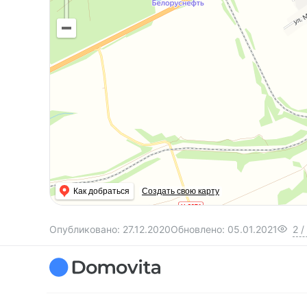
Как добраться
Создать свою карту
Опубликовано:
27.12.2020
Обновлено:
05.01.2021
2
/