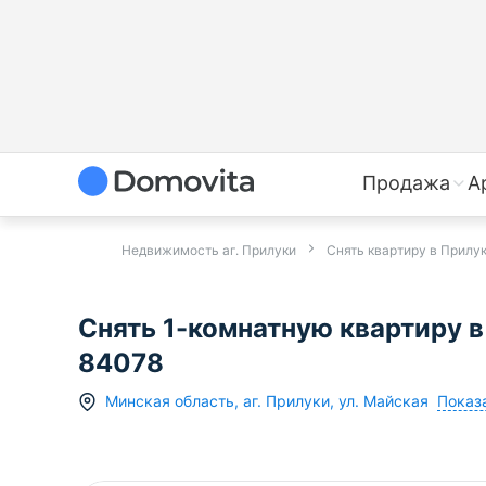
Продажа
А
Недвижимость аг. Прилуки
Снять квартиру в Прилу
Снять 1-комнатную квартиру в
84078
Показа
Минская область
,
аг.
Прилуки
,
ул. Майская