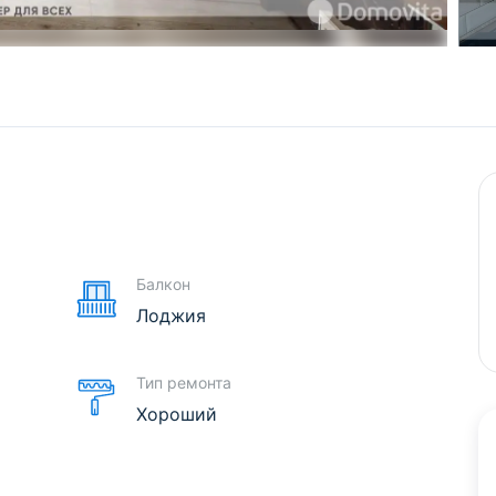
е
Балкон
Лоджия
Тип ремонта
Хороший