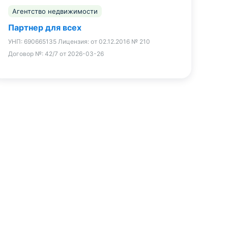
Агентство недвижимости
Партнер для всех
УНП:
690665135
Лицензия:
от 02.12.2016 № 210
Договор №:
42/7 от 2026-03-26