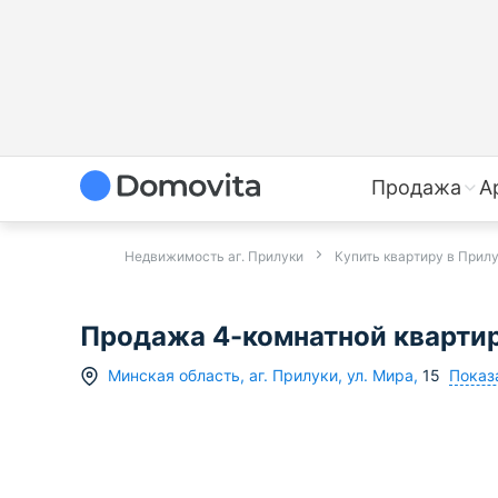
Продажа
А
Недвижимость аг. Прилуки
Купить квартиру в Прил
Продажа 4-комнатной квартиры
Показ
Минская область
,
аг.
Прилуки
,
ул. Мира
,
15