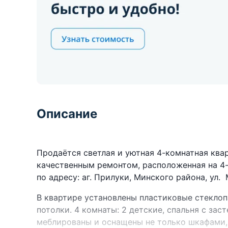
Описание
Продаётся светлая и уютная 4-комнатная ква
качественным ремонтом, расположенная на 4-
по адресу: аг. Прилуки, Минского района, ул. 
В квартире установлены пластиковые стеклоп
потолки. 4 комнаты: 2 детские, спальня с зас
меблированы и оснащены не только шкафами,