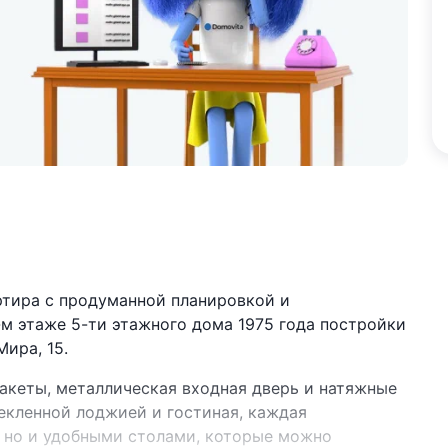
ртира с продуманной планировкой и
м этаже 5-ти этажного дома 1975 года постройки
Мира, 15.
акеты, металлическая входная дверь и натяжные
текленной лоджией и гостиная, каждая
 но и удобными столами, которые можно