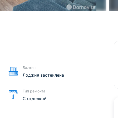
е
Балкон
Лоджия застеклена
Тип ремонта
С отделкой