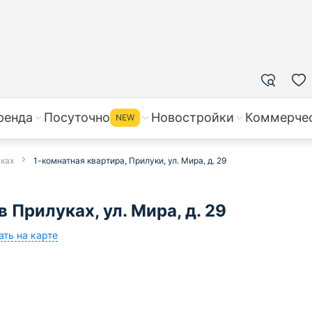
ренда
Посуточно
Новостройки
Коммерче
NEW
уках
1-комнатная квартира, Прилуки, ул. Мира, д. 29
 Прилуках, ул. Мира, д. 29
ать на карте