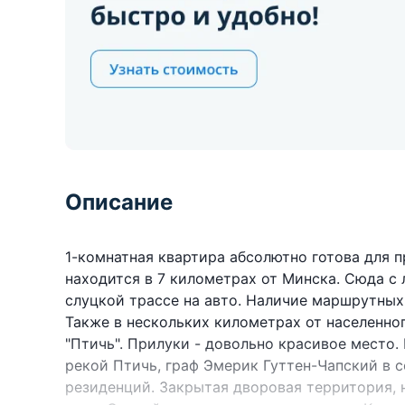
Описание
1-комнатная квартира абсолютно готова для пр
находится в 7 километрах от Минска. Сюда с
слуцкой трассе на авто. Наличие маршрутных
Также в нескольких километрах от населенн
"Птичь". Прилуки - довольно красивое место.
рекой Птичь, граф Эмерик Гуттен-Чапский в с
резиденций. Закрытая дворовая территория, 