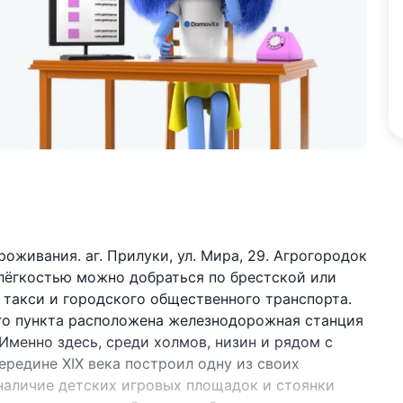
оживания. аг. Прилуки, ул. Мира, 29. Агрогородок
 лёгкостью можно добраться по брестской или
 такси и городского общественного транспорта.
ого пункта расположена железнодорожная станция
 Именно здесь, среди холмов, низин и рядом с
ередине XIX века построил одну из своих
наличие детских игровых площадок и стоянки