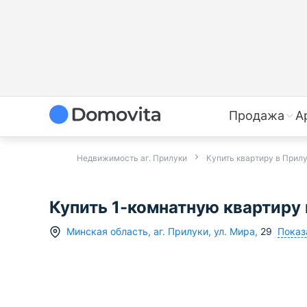
Продажа
А
Недвижимость аг. Прилуки
Купить квартиру в Прил
Купить 1-комнатную квартиру в
Показ
Минская область
,
аг.
Прилуки
,
ул. Мира
,
29