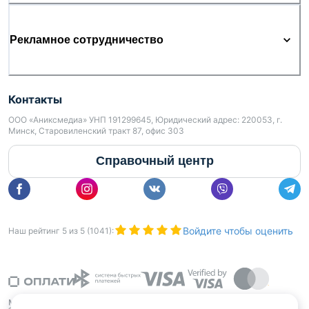
Организуем показ в удобное для Вас время !
Рекламное сотрудничество
Звоните !
Контакты
ООО «Аниксмедиа» УНП 191299645, Юридический адрес: 220053, г.
Минск, Старовиленский тракт 87, офис 303
Справочный центр
Войдите чтобы оценить
Наш рейтинг
5
из
5
(
1041
):