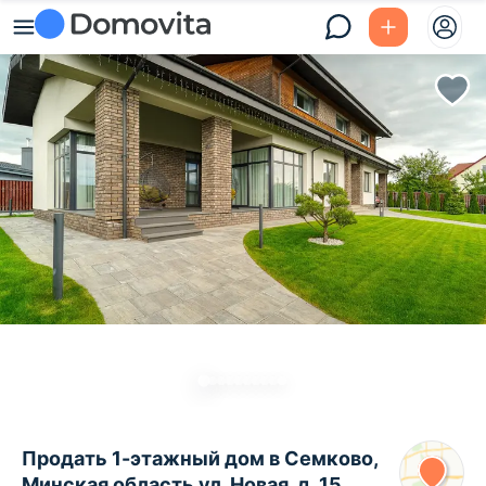
Продать 1-этажный дом в Семково,
Минская область ул. Новая, д. 15,