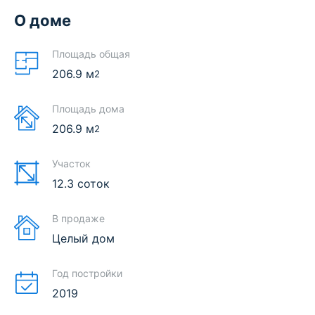
О доме
Площадь общая
206.9
м
2
Площадь дома
206.9
м
2
Участок
12.3 соток
В продаже
Целый дом
Год постройки
2019