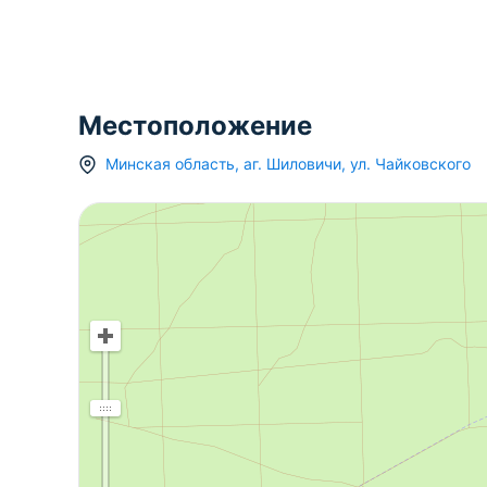
Местоположение
Минская область
,
аг.
Шиловичи
,
ул. Чайковского