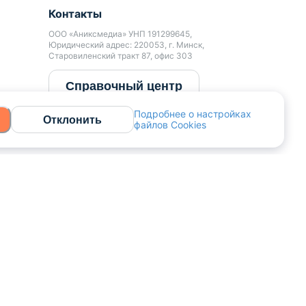
Контакты
ООО «Аниксмедиа» УНП 191299645,
Юридический адрес: 220053, г. Минск,
Старовиленский тракт 87, офис 303
Справочный центр
Подробнее о настройках
Отклонить
файлов Cookies
0 до 20:00.