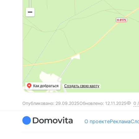
Как добраться
Создать свою карту
Опубликовано:
29.09.2025
Обновлено:
12.11.2025
0
/
О проекте
Реклама
Сл