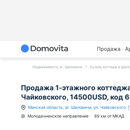
Продажа
А
Недвижимость аг. Шиловичи
Купить коттедж в Шил
Продажа 1-этажного коттеджа
Чайковского, 14500USD, код 
Минская область
,
аг.
Шиловичи
,
ул. Чайковского
Молодечненское
направление
89
км от МКАД