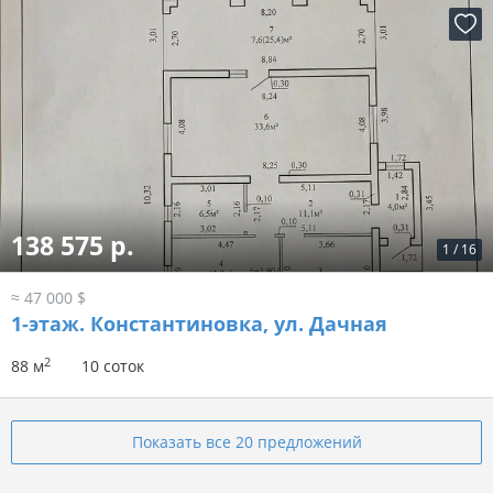
138 575 р.
1
/
16
≈ 47 000 $
1-этаж.
Константиновка, ул. Дачная
2
88 м
10 соток
Показать все 20 предложений