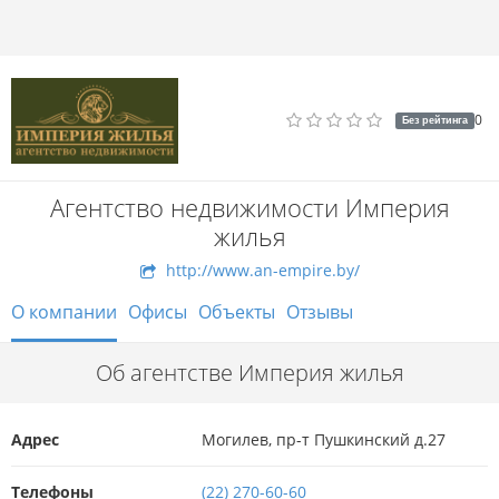
0
Без рейтинга
Агентство недвижимости Империя
жилья
http://www.an-empire.by/
О компании
Офисы
Объекты
Отзывы
Об агентстве Империя жилья
Адрес
Могилев, пр-т Пушкинский д.27
Телефоны
(22) 270-60-60