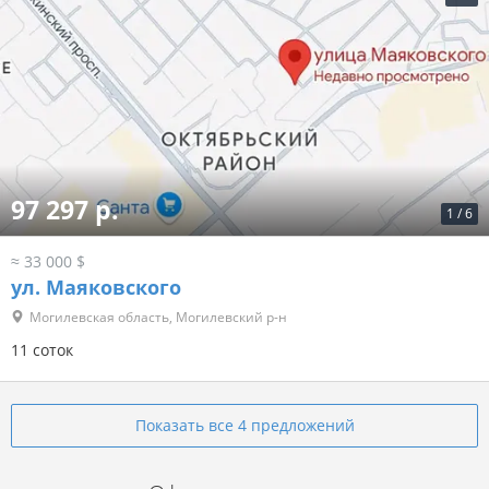
97 297 р.
1
/
6
≈ 33 000 $
ул. Маяковского
Могилевская область, Могилевский р-н
11 соток
Показать все 4 предложений