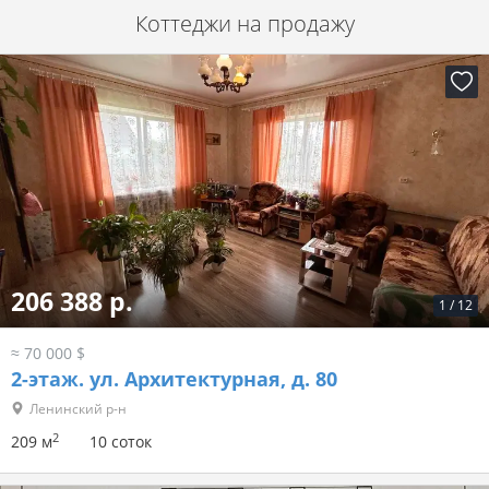
Коттеджи на продажу
206 388 р.
1
/
12
≈ 70 000 $
2-этаж.
ул. Архитектурная, д. 80
Ленинский р-н
2
209 м
10 соток