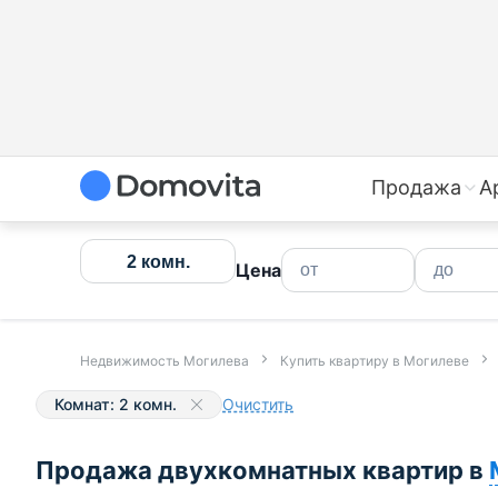
Купить двухкомнатную квартиру в Могилеве недорого 
Продажа
А
2 комн.
Цена
Недвижимость Могилева
Купить квартиру в Могилеве
Комнат: 2 комн.
Очистить
Продажа двухкомнатных квартир в