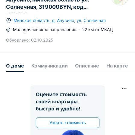
Солнечная, 319000BYN, код
645609
Минская область
,
д.
Анусино
,
ул. Солнечная
Молодечненское
направление
22
км от МКАД
Обновлено:
02.10.2025
О доме
Коммуникации
Описание
На карте