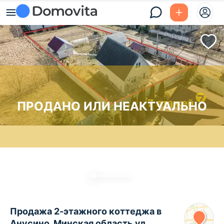
ПРОДАНО ИЛИ НЕАКТУАЛЬНО
Продажа 2-этажного коттеджа в
Анусино, Минская область ул.