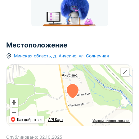
Местоположение
Минская область
,
д.
Анусино
,
ул. Солнечная
Как добраться
API Карт
Условия использования
Опубликовано:
02.10.2025