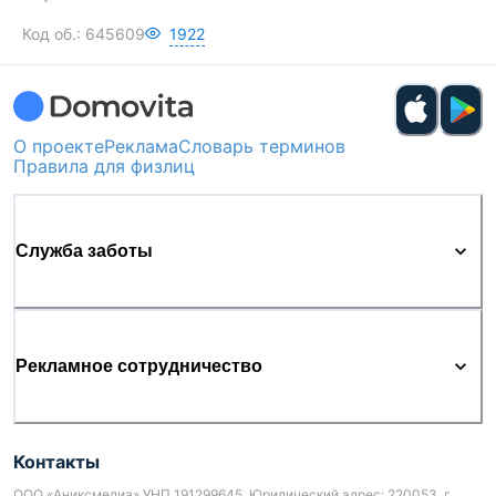
Код об.:
645609
1922
О проекте
Реклама
Словарь терминов
Правила для физлиц
Служба заботы
Рекламное сотрудничество
Контакты
ООО «Аниксмедиа» УНП 191299645, Юридический адрес: 220053, г.