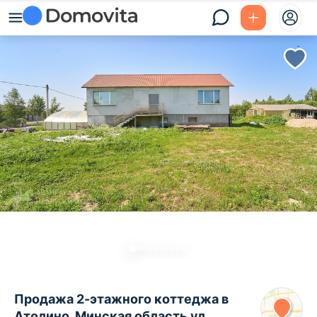
Продажа 2-этажного коттеджа в
Атолино, Минская область ул.