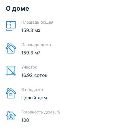
О доме
Площадь общая
159.3
м
2
Площадь дома
159.3
м
2
Участок
16.92 соток
В продаже
Целый дом
Готовность дома, %
100