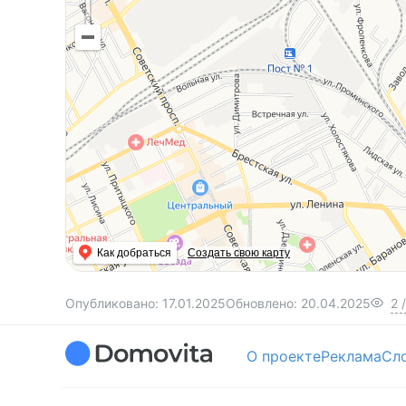
Как добраться
Создать свою карту
Опубликовано:
17.01.2025
Обновлено:
20.04.2025
2
/
О проекте
Реклама
Сл