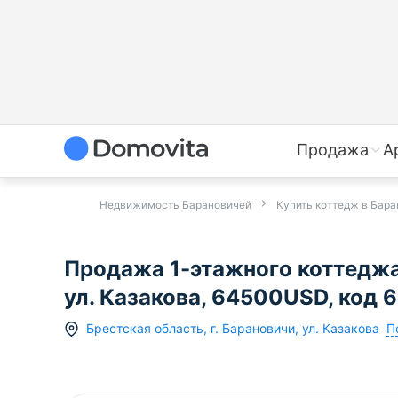
Продажа
А
Недвижимость Барановичей
Купить коттедж в Бар
Продажа 1-этажного коттеджа
ул. Казакова, 64500USD, код 
П
Брестская область
,
г.
Барановичи
,
ул. Казакова