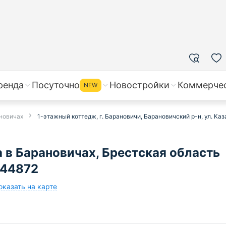
ренда
Посуточно
Новостройки
Коммерче
NEW
ановичах
1-этажный коттедж, г. Барановичи, Барановичский р-н, ул. Каз
 в Барановичах, Брестская область
644872
оказать на карте