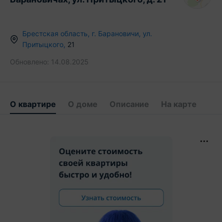
Брестская область
,
г.
Барановичи
,
ул.
Притыцкого
,
21
Обновлено:
14.08.2025
О квартире
О доме
Описание
На карте