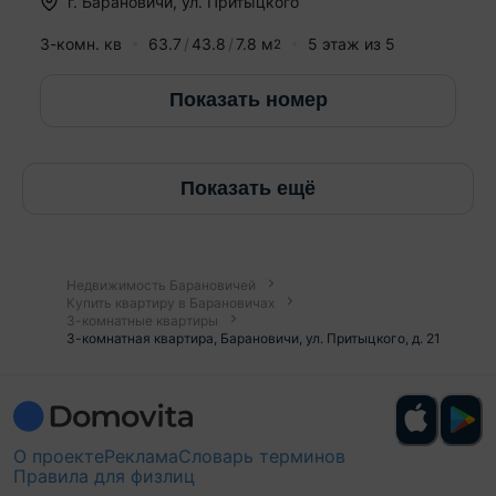
г.
Барановичи
,
ул. Притыцкого
3-комн. кв
63.7
43.8
7.8
м
5
этаж из
5
2
Показать номер
Показать ещё
Недвижимость Барановичей
Купить квартиру в Барановичах
3-комнатные квартиры
3-комнатная квартира, Барановичи, ул. Притыцкого, д. 21
О проекте
Реклама
Словарь терминов
Правила для физлиц