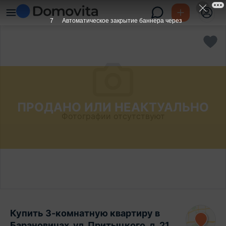
6
Автоматическое закрытие баннера через
ПРОДАНО ИЛИ НЕАКТУАЛЬНО
Фотографии отсутствуют
Купить 3-комнатную квартиру в
Барановичах, ул. Притыцкого, д. 21