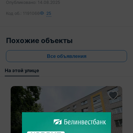
Опубликовано:
14.08.2025
Код об.:
1191066
25
Похожие объекты
Все объявления
На этой улице