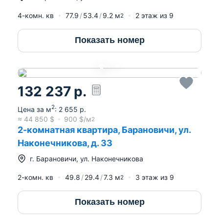
4-комн. кв
77.9
53.4
9.2
м
2
этаж из
9
2
Показать номер
132 237
р.
2
Цена за м
:
2 655
р.
≈
44 850
$
900
$/м
2
2-комнатная квартира, Барановичи, ул.
Наконечникова, д. 33
г.
Барановичи
,
ул. Наконечникова
2-комн. кв
49.8
29.4
7.3
м
3
этаж из
9
2
Показать номер