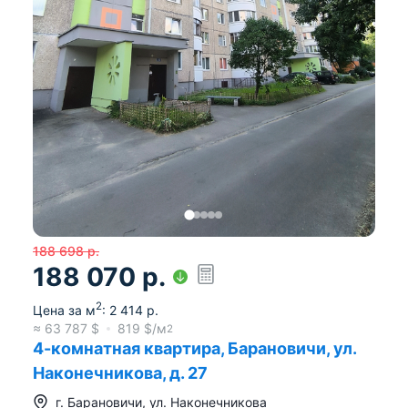
188 698
р.
188 070
р.
2
Цена за м
:
2 414
р.
≈
63 787
$
819
$/м
2
4-комнатная квартира, Барановичи, ул.
Наконечникова, д. 27
г.
Барановичи
,
ул. Наконечникова