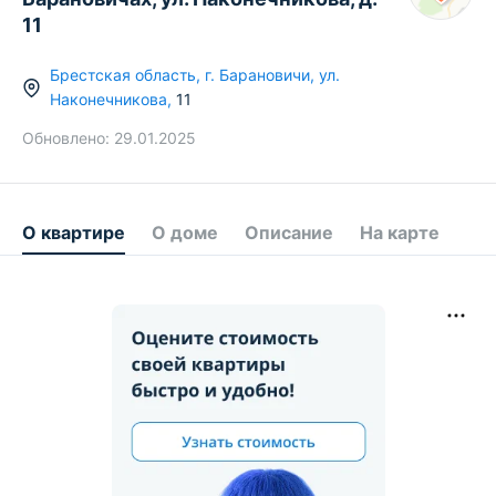
11
Брестская область
,
г.
Барановичи
,
ул.
Наконечникова
,
11
Обновлено:
29.01.2025
О квартире
О доме
Описание
На карте