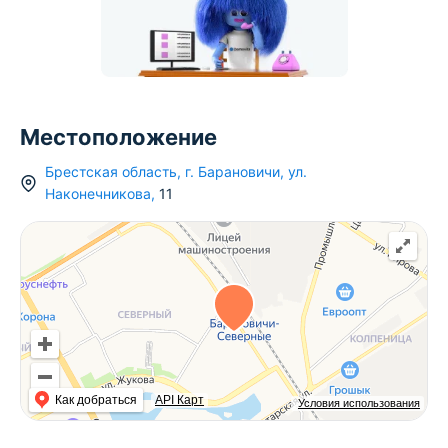
Местоположение
Брестская область
,
г.
Барановичи
,
ул.
Наконечникова
,
11
Как добраться
API Карт
Условия использования