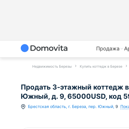
Продажа
А
Недвижимость Березы
Купить коттедж в Березе
Продать 3-этажный коттедж в 
Южный, д. 9, 65000USD, код 
Пока
Брестская область
,
г.
Береза
,
пер. Южный
,
9