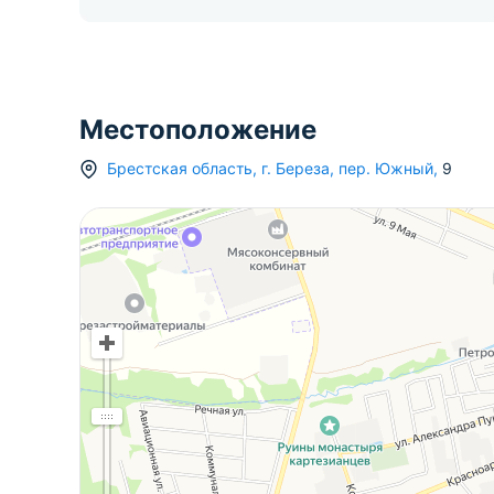
Местоположение
Брестская область
,
г.
Береза
,
пер. Южный
,
9