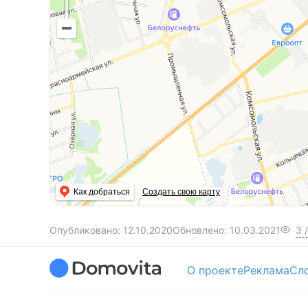
Как добраться
Создать свою карту
Опубликовано:
12.10.2020
Обновлено:
10.03.2021
3
/
О проекте
Реклама
Сл