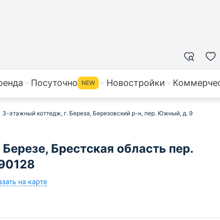
ренда
Посуточно
Новостройки
Коммерче
NEW
3-этажный коттедж, г. Береза, Березовский р-н, пер. Южный, д. 9
Березе, Брестская область пер.
590128
зать на карте