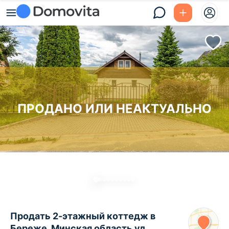
ПРОДАНО ИЛИ НЕАКТУАЛЬНО
Продать 2-этажный коттедж в
Береже, Минская область ул.