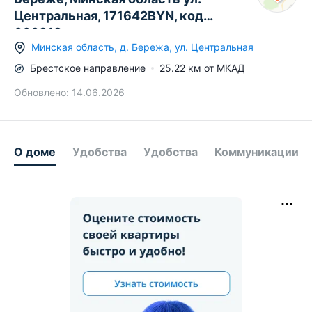
Центральная, 171642BYN, код
660318
Минская область
,
д.
Бережа
,
ул. Центральная
Брестское
направление
25.22
км от МКАД
Обновлено:
14.06.2026
О доме
Удобства
Удобства
Коммуникации