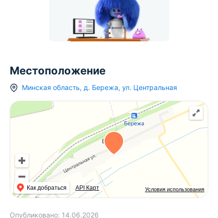
Местоположение
Минская область
,
д.
Бережа
,
ул. Центральная
Как добраться
API Карт
Условия использования
Опубликовано:
14.06.2026