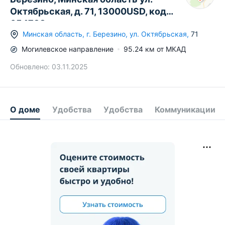
Октябрьская, д. 71, 13000USD, код
654738
Минская область
,
г.
Березино
,
ул. Октябрьская
,
71
Могилевское
направление
95.24
км от МКАД
Обновлено:
03.11.2025
О доме
Удобства
Удобства
Коммуникации