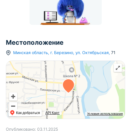
Местоположение
Минская область
,
г.
Березино
,
ул. Октябрьская
,
71
Как добраться
API Карт
Условия использования
Опубликовано:
03.11.2025