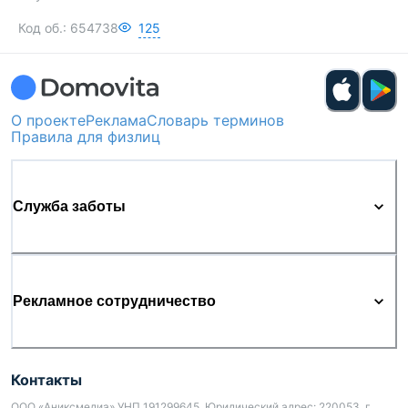
Код об.:
654738
125
О проекте
Реклама
Словарь терминов
Правила для физлиц
Служба заботы
Рекламное сотрудничество
Контакты
ООО «Аниксмедиа» УНП 191299645, Юридический адрес: 220053, г.