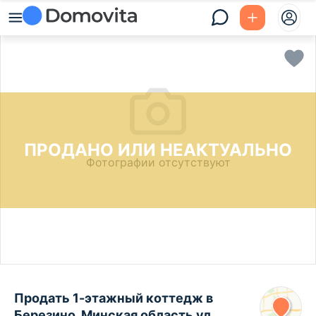
ПРОДАНО ИЛИ НЕАКТУАЛЬНО
Фотографии отсутствуют
Продать 1-этажный коттедж в
Березино, Минская область ул.