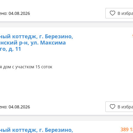
но: 04.08.2026
В избр
ный коттедж, г. Березино,
нский р-н, ул. Максима
о, д. 11
 дом с участком 15 соток
но: 04.08.2026
В избр
ный коттедж, г. Березино,
389 1