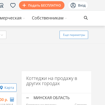
Подать БЕСПЛАТНО
Вход
мерческая
Собственникам
Еще
параметры
Коттеджи на продажу в
других городах
Карта
МИНСКАЯ ОБЛАСТЬ
00 р.
 118 900 $
Коттеджи на продажу
Средняя