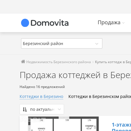
Продажа
Березинский район
Недвижимость Березинского района
Купить коттедж в Б
Продажа коттеджей в Бер
Найдено 16 предложений
Коттеджи в Березино
Коттеджи в Березинском райо
по актуальности
По актуальности
1-этаж
Сначала дешевые
Перево