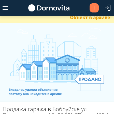
Объект в архиве
Продажа гаража в Бобруйске ул.