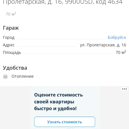
Пролетарская, д. 16, 9900USD, код 4634
2
70 м
Гараж
Город
Бобруйск
Адрес
ул. Пролетарская, д. 16
2
Площадь
70 м
Удобства
Отопление