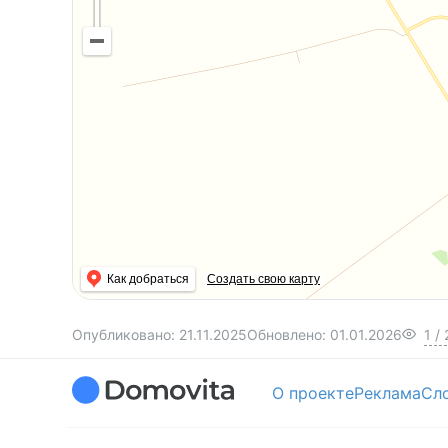
Как добраться
Создать свою карту
Опубликовано:
21.11.2025
Обновлено:
01.01.2026
1
/
О проекте
Реклама
Сл