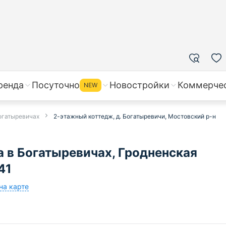
ренда
Посуточно
Новостройки
Коммерче
NEW
огатыревичах
2-этажный коттедж, д. Богатыревичи, Мостовский р-н
 в Богатыревичах, Гродненская
41
на карте