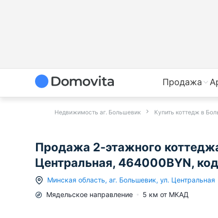
Продажа
А
Недвижимость аг. Большевик
Купить коттедж в Бо
Продажа 2-этажного коттеджа
Центральная, 464000BYN, ко
Минская область
,
аг.
Большевик
,
ул. Центральная
Мядельское
направление
5
км от МКАД