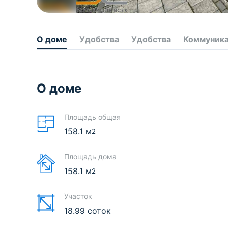
О доме
Удобства
Удобства
Коммуник
О доме
Площадь общая
158.1
м
2
Площадь дома
158.1
м
2
Участок
18.99 соток