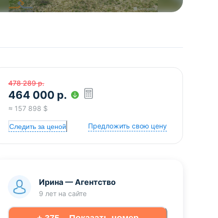
478 289
р.
464 000
р.
≈
157 898
$
Предложить свою цену
Следить за ценой
Ирина
—
Агентство
9 лет
на сайте
+ 375... Показать номер