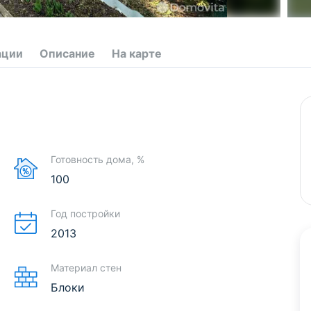
ации
Описание
На карте
Готовность дома, %
100
Год постройки
2013
Материал стен
Блоки