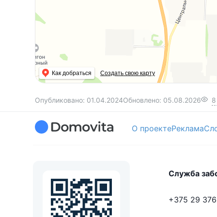
Как добраться
Создать свою карту
Опубликовано:
01.04.2024
Обновлено:
05.08.2026
8
О проекте
Реклама
Сл
Служба заб
+375 29 376