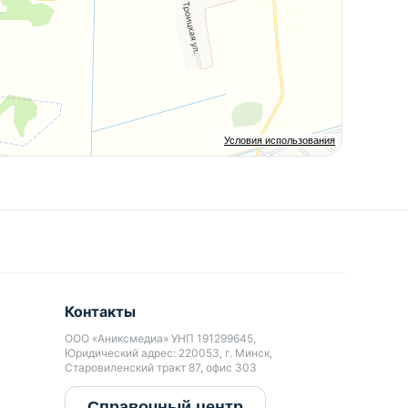
Условия использования
Контакты
ООО «Аниксмедиа» УНП 191299645,
Юридический адрес: 220053, г. Минск,
Старовиленский тракт 87, офис 303
Справочный центр