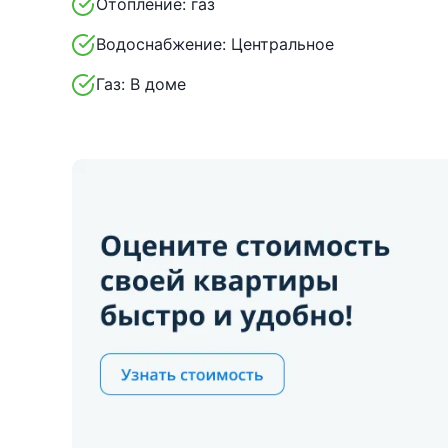
Отопление:
газ
Водоснабжение:
Центральное
Газ:
В доме