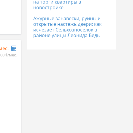
на торги квартиры в
новостройке
Ажурные занавески, руины и
открытые настежь двери: как
исчезает Сельхозпоселок в
районе улицы Леонида Беды
/мес.
200 $/мес.