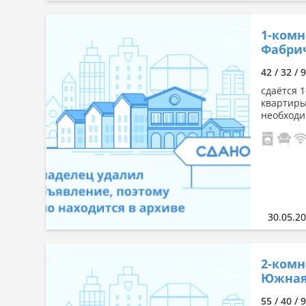
1-комн
Фабри
42 / 32 / 
сдаётся 
квартиры
необходи
30.05.2
2-комн
Южная,
55 / 40 / 