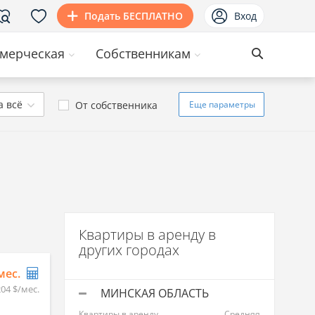
Подать БЕСПЛАТНО
Вход
мерческая
Собственникам
а всё
От собственника
Еще
параметры
Квартиры в аренду в
других городах
/мес.
204 $/мес.
МИНСКАЯ ОБЛАСТЬ
Квартиры в аренду
Средняя