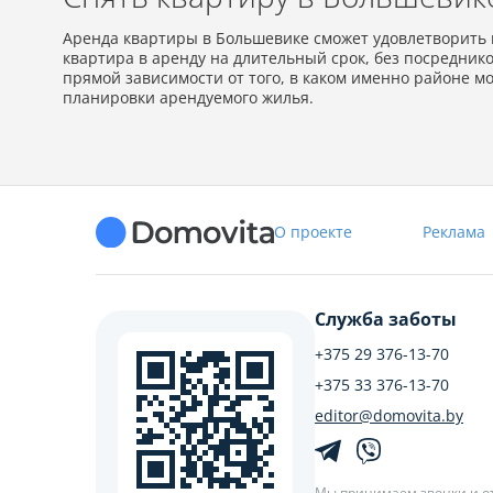
Аренда квартиры в Большевике сможет удовлетворить к
квартира в аренду на длительный срок, без посреднико
прямой зависимости от того, в каком именно районе 
планировки арендуемого жилья.
О проекте
Реклама
Служба заботы
+375 29 376-13-70
+375 33 376-13-70
editor@domovita.by
Мы принимаем звонки и о