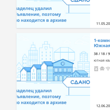
11.05.2
1-комн
Южна
38 / 18 / 
ютная кв
12.06.2