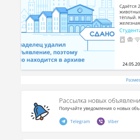
Сдаётся 
животных
тёплый. 
железная,
Студент
24.05.2
Разме
Рассылка новых объявлен
Получайте уведомления о новых объ
Telegram
Viber