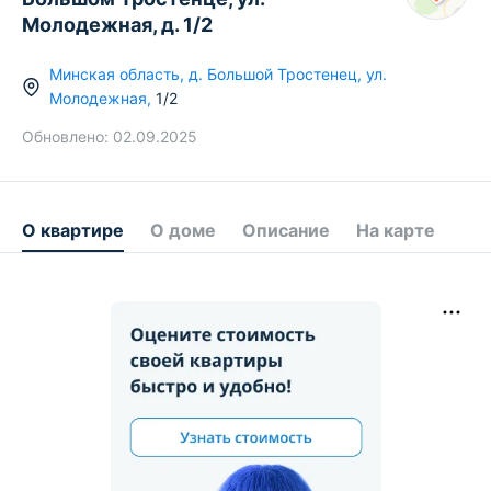
Молодежная, д. 1/2
Минская область
,
д.
Большой Тростенец
,
ул.
Молодежная
,
1/2
Обновлено:
02.09.2025
О квартире
О доме
Описание
На карте