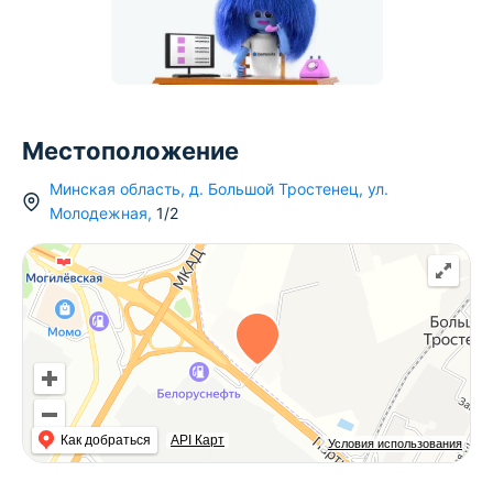
Местоположение
Минская область
,
д.
Большой Тростенец
,
ул.
Молодежная
,
1/2
Как добраться
API Карт
Условия использования