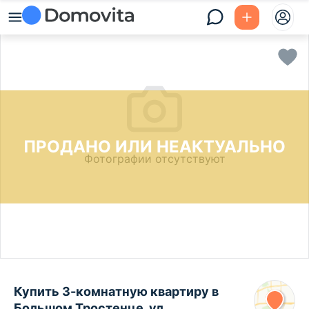
ПРОДАНО ИЛИ НЕАКТУАЛЬНО
Фотографии отсутствуют
Купить 3-комнатную квартиру в
Большом Тростенце, ул.