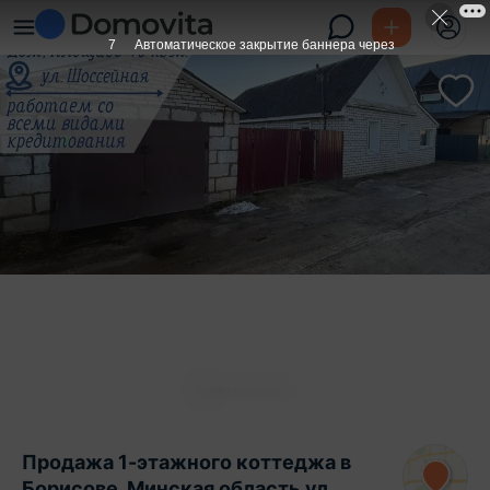
6
Автоматическое закрытие баннера через
Продажа 1-этажного коттеджа в
Борисове, Минская область ул.