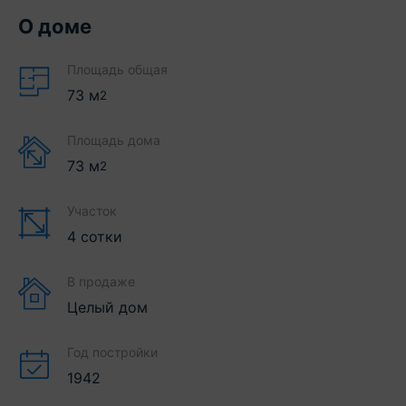
О доме
Площадь общая
73
м
2
Площадь дома
73
м
2
Участок
4 сотки
В продаже
Целый дом
Год постройки
1942