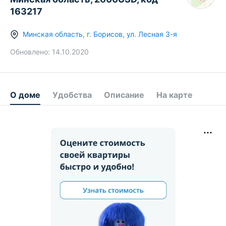
163217
Минская область
,
г.
Борисов
,
ул. Лесная 3-я
Обновлено:
14.10.2020
О доме
Удобства
Описание
На карте