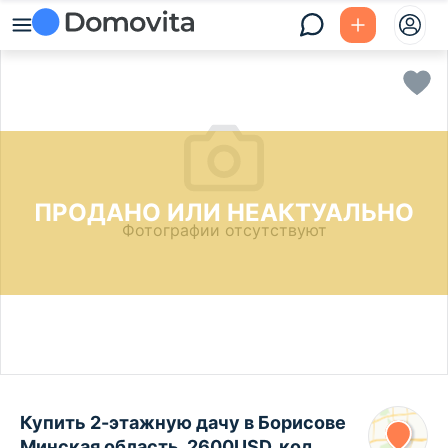
ПРОДАНО ИЛИ НЕАКТУАЛЬНО
Фотографии отсутствуют
Купить 2-этажную дачу в Борисове
Минская область, 2600USD, код