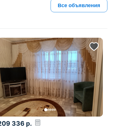
Все объявления
209 336
р.