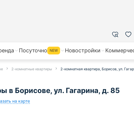
ренда
Посуточно
Новостройки
Коммерче
NEW
ве
2-комнатные квартиры
2-комнатная квартира, Борисов, ул. Гагари
в Борисове, ул. Гагарина, д. 85
азать на карте