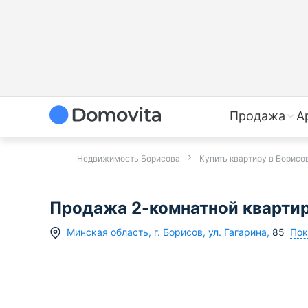
Продажа
А
Недвижимость Борисова
Купить квартиру в Борисо
Продажа 2-комнатной квартиры 
Пок
Минская область
,
г.
Борисов
,
ул. Гагарина
,
85