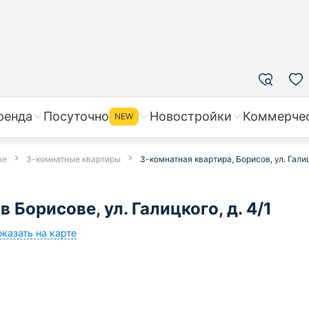
ренда
Посуточно
Новостройки
Коммерче
NEW
ве
3-комнатные квартиры
3-комнатная квартира, Борисов, ул. Галиц
 Борисове, ул. Галицкого, д. 4/1
казать на карте