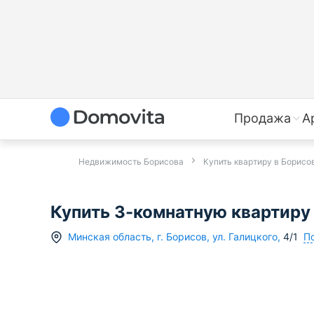
Продажа
А
Недвижимость Борисова
Купить квартиру в Борисо
Купить 3-комнатную квартиру в
По
Минская область
,
г.
Борисов
,
ул. Галицкого
,
4/1