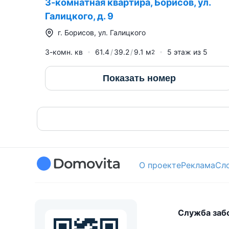
3-комнатная квартира, Борисов, ул.
Галицкого, д. 9
г.
Борисов
,
ул. Галицкого
3-комн. кв
61.4
39.2
9.1
м
5
этаж из
5
2
Показать номер
О проекте
Реклама
Сл
Служба заб