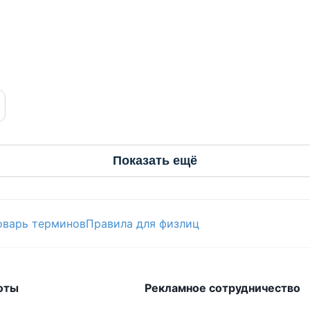
Показать ещё
оварь терминов
Правила для физлиц
оты
Рекламное сотрудничество