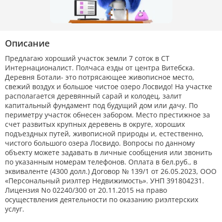
Описание
Предлагаю хороший участок земли 7 соток в СТ
Интернационалист. Полчаса езды от центра Витебска.
Деревня Ботали- это потрясающее живописное место,
свежий воздух и большое чистое озеро Лосвидо! На участке
располагается деревянный сарай и колодец, залит
капитальный фундамент под будущий дом или дачу. По
периметру участок обнесен забором. Место престижное за
счет развитых крупных деревень в округе, хороших
подъездных путей, живописной природы и, естественно,
чистого большого озера Лосвидо. Вопросы по данному
объекту можете задавать в личные сообщения или звонить
по указанным номерам телефонов. Оплата в бел.руб., в
эквиваленте (4300 долл.) Договор № 139/1 от 26.05.2023, ООО
«Персональный риэлтер Недвижимость». УНП 391804231.
Лицензия No 02240/300 от 20.11.2015 на право
осуществления деятельности по оказанию риэлтерских
услуг.