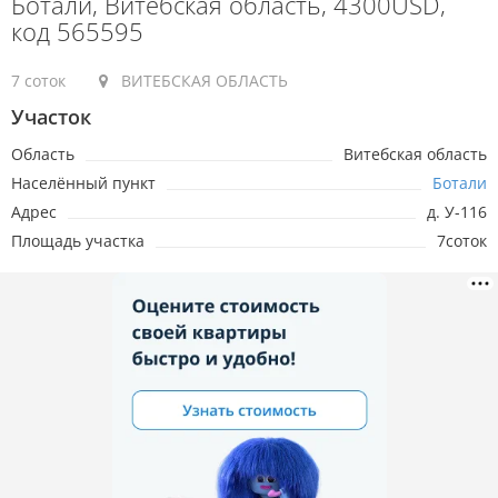
Ботали, Витебская область, 4300USD,
код 565595
7 соток
ВИТЕБСКАЯ ОБЛАСТЬ
Участок
Область
Витебская область
Населённый пункт
Ботали
Адрес
д. У-116
Площадь участка
7соток