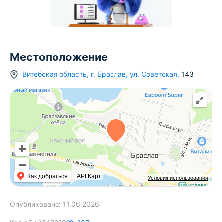
Местоположение
Витебская область
,
г.
Браслав
,
ул. Советская
,
143
Как добраться
API Карт
Условия использования
Опубликовано:
11.06.2026