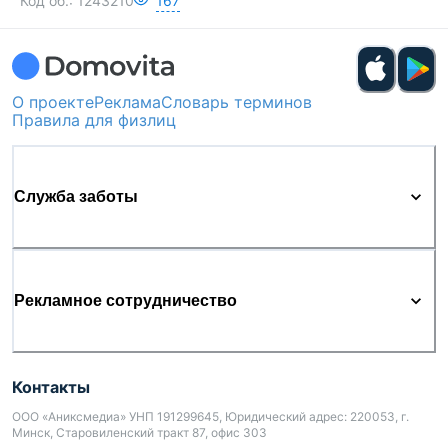
Код об.:
1243210
167
О проекте
Реклама
Словарь терминов
Правила для физлиц
Служба заботы
Рекламное сотрудничество
Контакты
ООО «Аниксмедиа» УНП 191299645, Юридический адрес: 220053, г.
Минск, Старовиленский тракт 87, офис 303