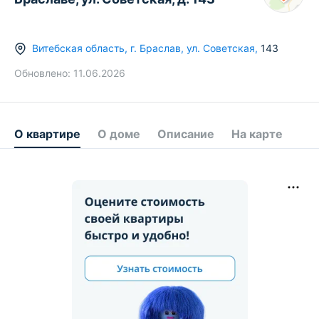
Витебская область
,
г.
Браслав
,
ул. Советская
,
143
Обновлено:
11.06.2026
О квартире
О доме
Описание
На карте