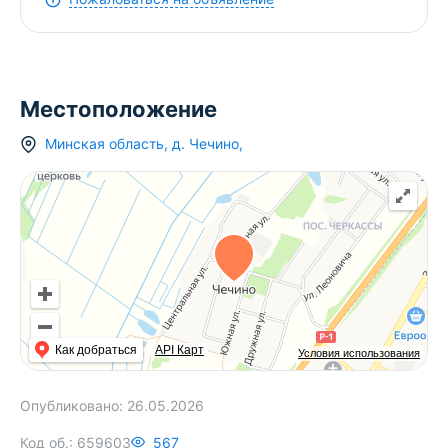
Местоположение
Минская область
,
д.
Чечино
,
Как добраться
API Карт
Условия использования
Опубликовано:
26.05.2026
Код об.:
659603
567