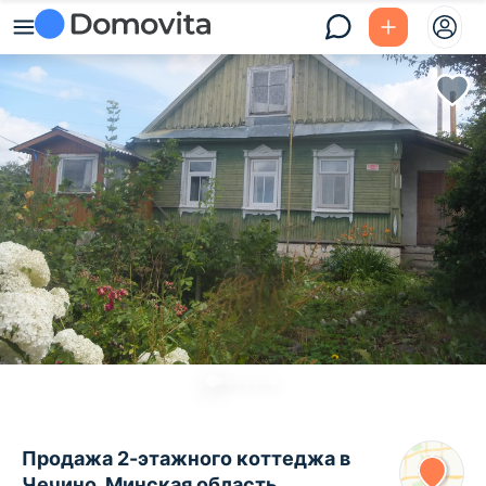
Продажа 2-этажного коттеджа в
Чечино, Минская область ,