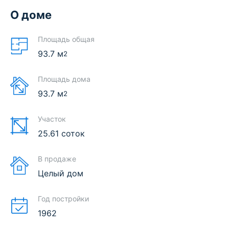
О доме
Площадь общая
93.7
м
2
Площадь дома
93.7
м
2
Участок
25.61 соток
В продаже
Целый дом
Год постройки
1962