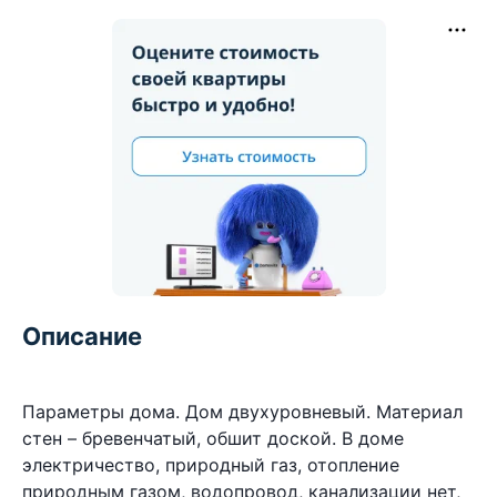
Описание
Параметры дома. Дом двухуровневый. Материал
стен – бревенчатый, обшит доской. В доме
электричество, природный газ, отопление
природным газом, водопровод, канализации нет,