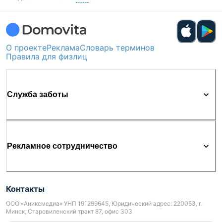
О проекте
Реклама
Словарь терминов
Правила для физлиц
Служба заботы
Рекламное сотрудничество
Контакты
ООО «Аниксмедиа» УНП 191299645, Юридический адрес: 220053, г.
Минск, Старовиленский тракт 87, офис 303