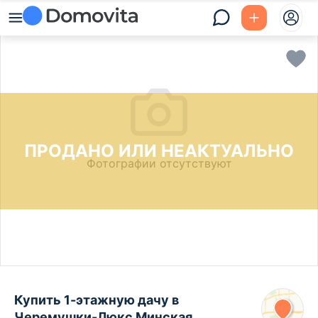
ПРОДАНО ИЛИ НЕАКТУАЛЬНО
Фотографии отсутствуют
Купить 1-этажную дачу в
Черемушки-Люкс Минская