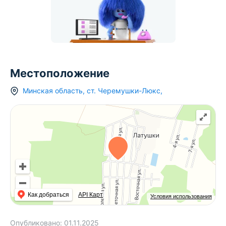
Местоположение
Минская область
,
ст.
Черемушки-Люкс
,
Как добраться
API Карт
Условия использования
Опубликовано:
01.11.2025