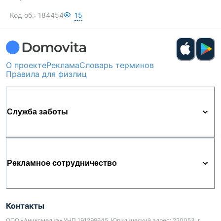
Код об.:
184454
15
О проекте
Реклама
Словарь терминов
Правила для физлиц
Служба заботы
Рекламное сотрудничество
Контакты
ООО «Аниксмедиа» УНП 191299645, Юридический адрес: 220053, г.