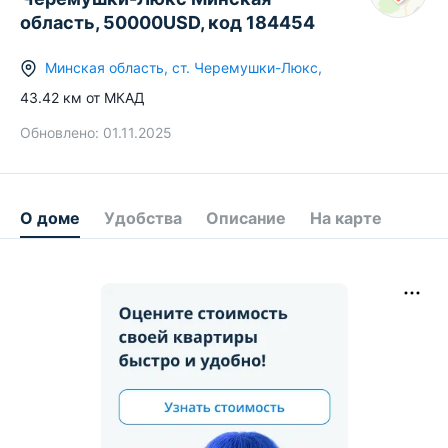
область, 50000USD, код 184454
Минская область
,
ст.
Черемушки-Люкс
,
43.42
км от МКАД
Обновлено:
01.11.2025
О доме
Удобства
Описание
На карте